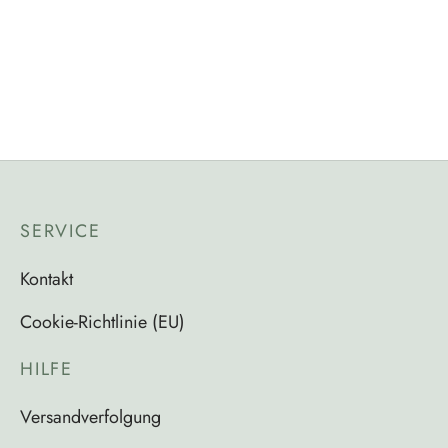
AKTUELLES
AUSSTELLUNGEN
Pracht und Prächtig
Dezember 6, 2024
SERVICE
Kontakt
Cookie-Richtlinie (EU)
HILFE
Versandverfolgung