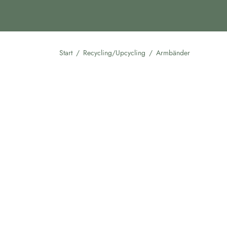
Start
/
Recycling/Upcycling
/
Armbänder