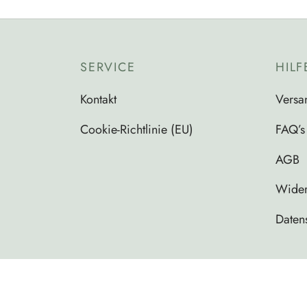
Armbänder
SERVICE
HILF
Kontakt
Versa
Cookie-Richtlinie (EU)
FAQ’s
AGB
Wider
Daten
Impressum