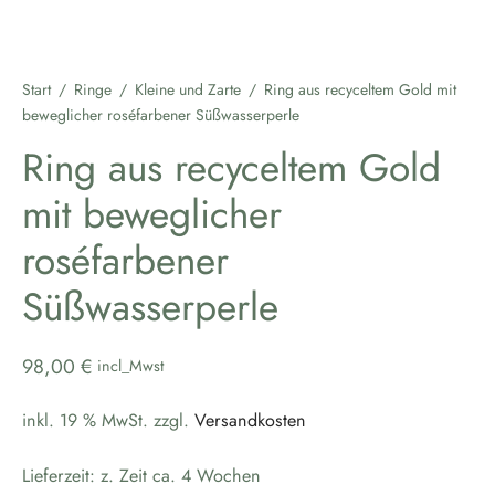
Start
/
Ringe
/
Kleine und Zarte
/
Ring aus recyceltem Gold mit
beweglicher roséfarbener Süßwasserperle
Ring aus recyceltem Gold
mit beweglicher
roséfarbener
Süßwasserperle
98,00
€
incl_Mwst
inkl. 19 % MwSt.
zzgl.
Versandkosten
Lieferzeit:
z. Zeit ca. 4 Wochen