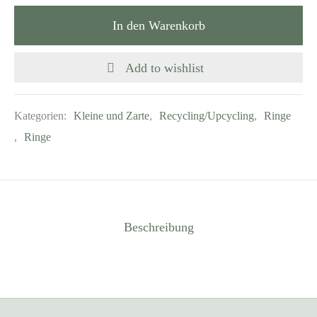
In den Warenkorb
Add to wishlist
Kategorien:
Kleine und Zarte
,
Recycling/Upcycling
,
Ringe
,
Ringe
Beschreibung