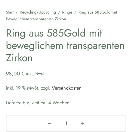
Start
/
Recycling/Upcycling
/
Ringe
/
Ring aus 585Gold mit
beweglichem transparenten Zirkon
Ring aus 585Gold mit
beweglichem transparenten
Zirkon
98,00
€
incl_Mwst
inkl. 19 % MwSt.
zzgl.
Versandkosten
Lieferzeit:
z. Zeit ca. 4 Wochen