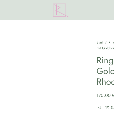
Start
/
Rin
mit Goldpla
Ring
Gold
Rhod
170,00
inkl. 19 