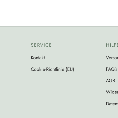
SERVICE
HILF
Kontakt
Versa
Cookie-Richtlinie (EU)
FAQ’s
AGB
Wider
Daten