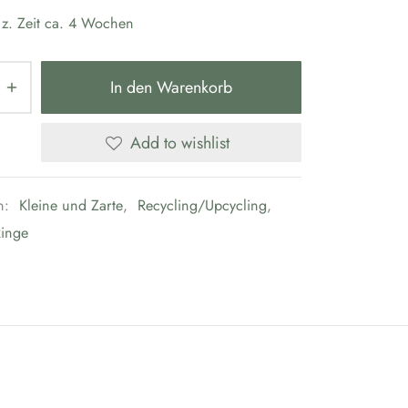
:
z. Zeit ca. 4 Wochen
In den Warenkorb
Add to wishlist
n:
Kleine und Zarte
,
Recycling/Upcycling
,
inge