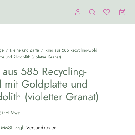
ge
/
Kleine und Zarte
/
Ring aus 585 Recycling-Gold
tte und Rhodolith (violetter Granat)
 aus 585 Recycling-
 mit Goldplatte und
olith (violetter Granat)
€
incl_Mwst
% MwSt.
zzgl.
Versandkosten