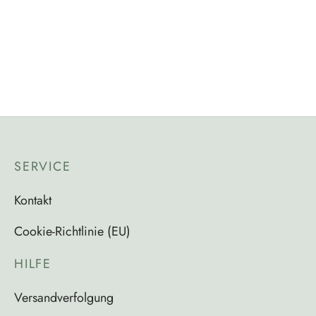
Kettenanhänger aus 22 Karat Gelbgold mit blauem
Diamant
210,00
€
incl_Mwst
SERVICE
Kontakt
Cookie-Richtlinie (EU)
HILFE
Versandverfolgung